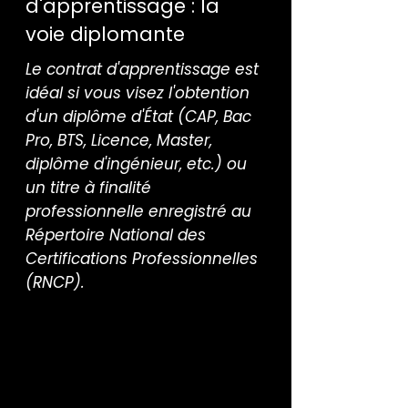
d'apprentissage : la
voie diplomante
Le contrat d'apprentissage est
idéal si vous visez l'obtention
d'un diplôme d'État (CAP, Bac
Pro, BTS, Licence, Master,
diplôme d'ingénieur, etc.) ou
un titre à finalité
professionnelle enregistré au
Répertoire National des
Certifications Professionnelles
(RNCP).
Pour qui ?
Jeunes de 16 à 29 ans révolus.
Il existe des exceptions pour
les personnes reconnues