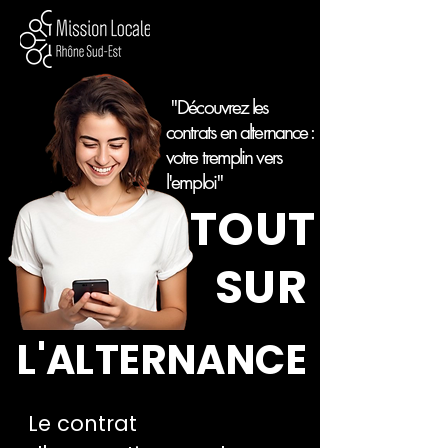
"Découvrez les
contrats en alternance :
votre tremplin vers
l'emploi"
TOUT
SUR
L'ALTERNANCE
Le contrat